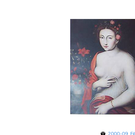
2000-09
,
Fi