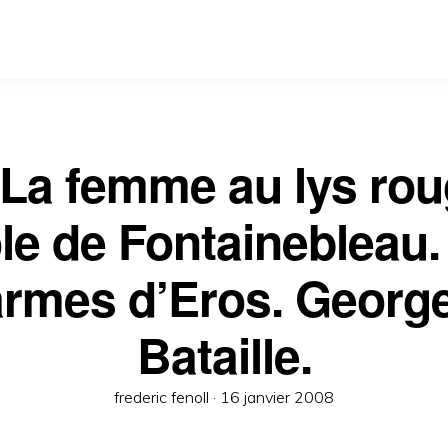
La femme au lys rou
le de Fontainebleau.
armes d’Eros. Georg
Bataille.
Posted
frederic fenoll ·
16 janvier 2008
on