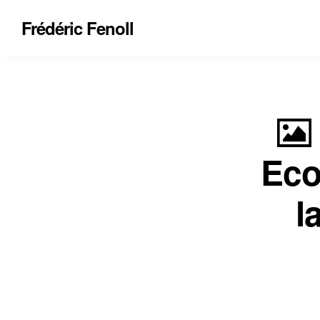
Frédéric Fenoll
Eco
l