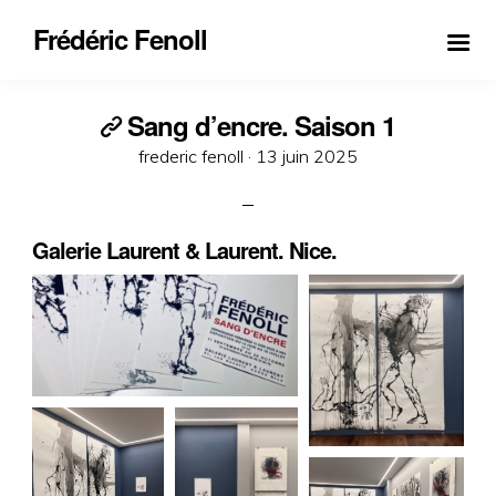
Frédéric Fenoll
Sang d’encre. Saison 1
Posted
frederic fenoll ·
13 juin 2025
on
Galerie Laurent & Laurent. Nice.