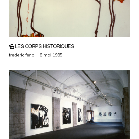
LES CORPS HISTORIQUES
Posted
frederic fenoll ·
8 mai 1985
on