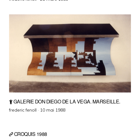
on
GALERIE DON DIEGO DE LA VEGA. MARSEILLE.
Posted
frederic fenoll ·
10 mai 1988
on
CROQUIS 1988