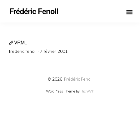
Frédéric Fenoll
VRML
Posted
frederic fenoll ·
7 février 2001
on
© 2026
Frédéric Fenoll
WordPress Theme by
RichWP