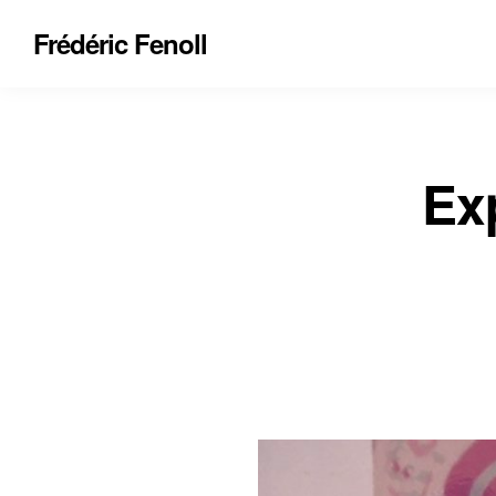
Frédéric Fenoll
Exp