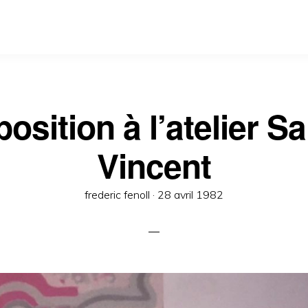
osition à l’atelier Sa
Vincent
Posted
frederic fenoll ·
28 avril 1982
on