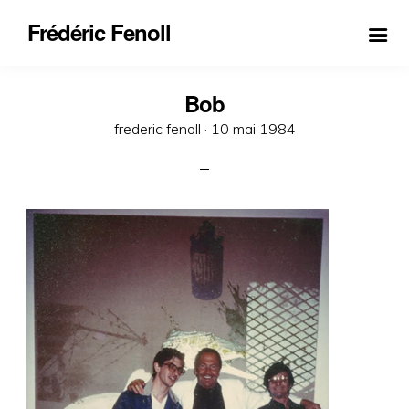
Frédéric Fenoll
Bob
Posted
frederic fenoll ·
10 mai 1984
on