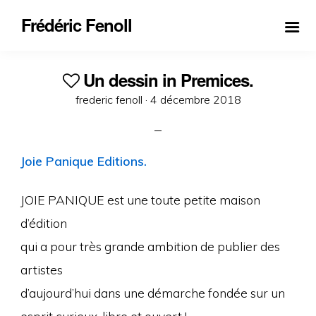
Frédéric Fenoll
Un dessin in Premices.
Posted
frederic fenoll ·
4 décembre 2018
on
Joie Panique Editions.
JOIE PANIQUE est une toute petite maison
d’édition
qui a pour très grande ambition de publier des
artistes
d’aujourd’hui dans une démarche fondée sur un
esprit curieux, libre et ouvert !