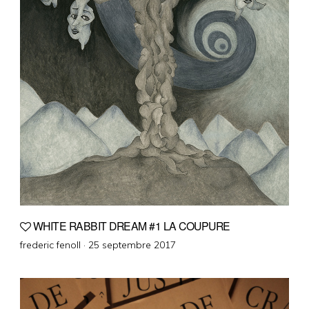
WHITE RABBIT DREAM #1 LA COUPURE
Posted
frederic fenoll ·
25 septembre 2017
on