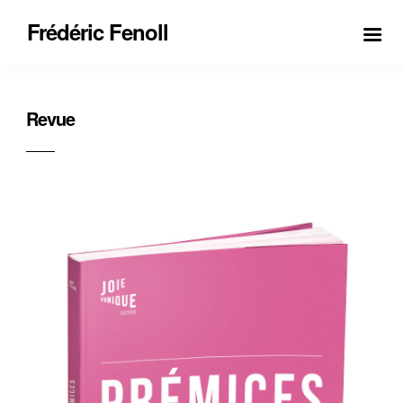
Frédéric Fenoll
Revue