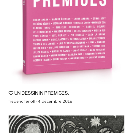
UN DESSIN IN PREMICES.
Posted
frederic fenoll ·
4 décembre 2018
on