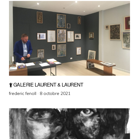
GALERIE LAURENT & LAURENT
Posted
frederic fenoll ·
8 octobre 2021
on